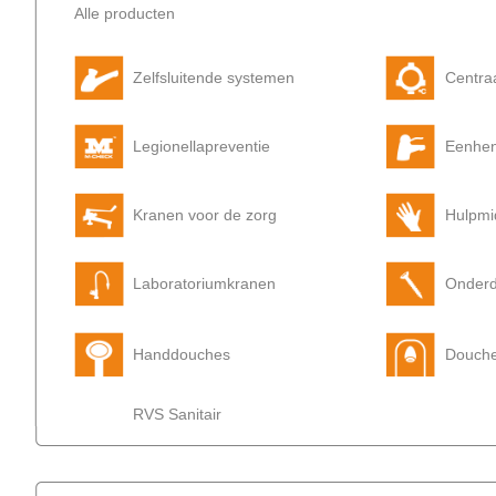
Alle producten
Zelfsluitende systemen
Centra
Legionellapreventie
Eenhe
Kranen voor de zorg
Hulpmi
Laboratoriumkranen
Onderd
Handdouches
Douch
RVS Sanitair