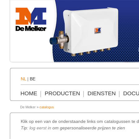
NL
|
BE
HOME
PRODUCTEN
DIENSTEN
DOCU
De Melker
>
catalogus
Klik op een van de onderstaande links om catalogussen te d
Tip:
log eerst in
om gepersonaliseerde prijzen te zien