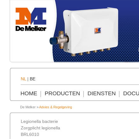
NL
|
BE
HOME
PRODUCTEN
DIENSTEN
DOCU
De Melker
>
Advies & Regelgeving
Legionella bacterie
Zorgplicht legionella
BRL6010